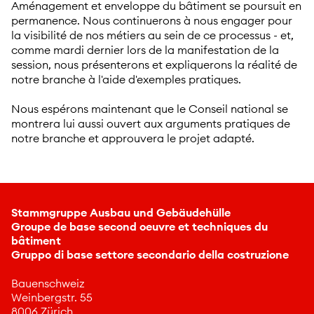
Aménagement et enveloppe du bâtiment se poursuit en
permanence. Nous continuerons à nous engager pour
la visibilité de nos métiers au sein de ce processus - et,
comme mardi dernier lors de la manifestation de la
session, nous présenterons et expliquerons la réalité de
notre branche à l'aide d'exemples pratiques.
Nous espérons maintenant que le Conseil national se
montrera lui aussi ouvert aux arguments pratiques de
notre branche et approuvera le projet adapté.
Stammgruppe Ausbau und Gebäudehülle
Groupe de base second oeuvre et techniques du
bâtiment
Gruppo di base settore secondario della costruzione
Bauenschweiz
Weinbergstr. 55
8006 Zürich